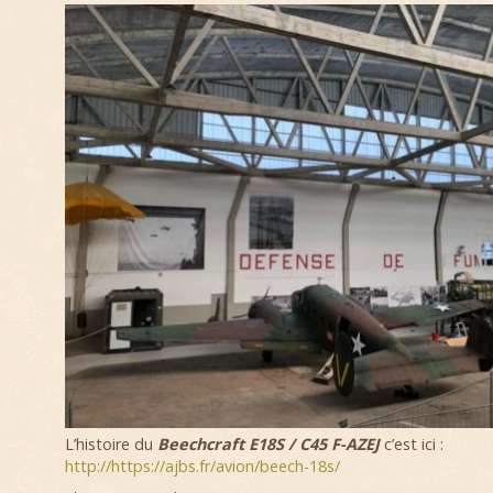
L’histoire du
Beechcraft E18S / C45 F-AZEJ
c’est ici :
http://https://ajbs.fr/avion/beech-18s/