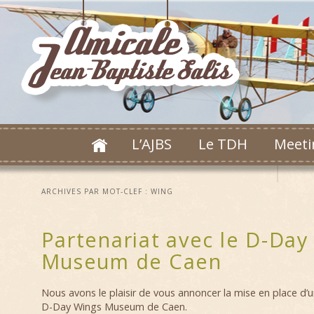
L’AJBS
Le TDH
Meeti
ARCHIVES PAR MOT-CLEF :
WING
Partenariat avec le D-Day
Museum de Caen
Nous avons le plaisir de vous annoncer la mise en place d’u
D-Day Wings Museum de Caen.