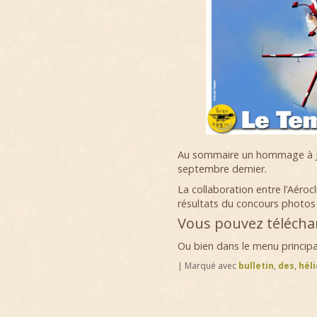
Au sommaire un hommage à Jé
septembre dernier.
La collaboration entre l’Aérocl
résultats du concours photos
Vous pouvez télécha
Ou bien dans le menu principal
|
Marqué avec
bulletin
,
des
,
héli