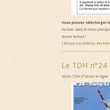
Vous pouvez télécharger l
Ou bien dans le menu principal
Bonne lecture !
|
Marqué avec
bulletin
,
des héli
Le TDH n°24 
Notre TDH n°24 est en ligne.