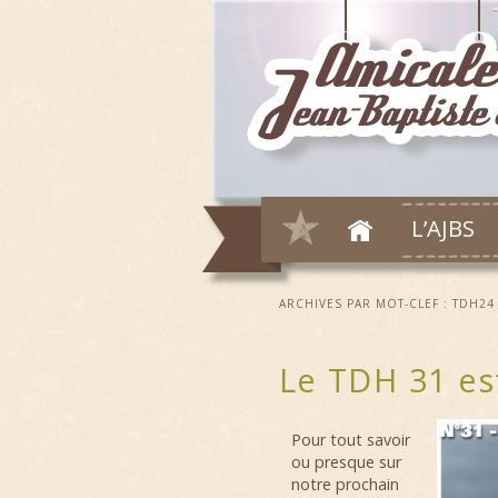
L’AJBS
ARCHIVES PAR MOT-CLEF :
TDH24
Le TDH 31 es
Pour tout savoir
ou presque sur
notre prochain