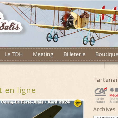
Le TDH
Meeting
Billeterie
Boutiqu
Partena
t en ligne
Archives
Archives