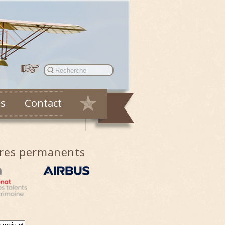
es
Contact
ires permanents