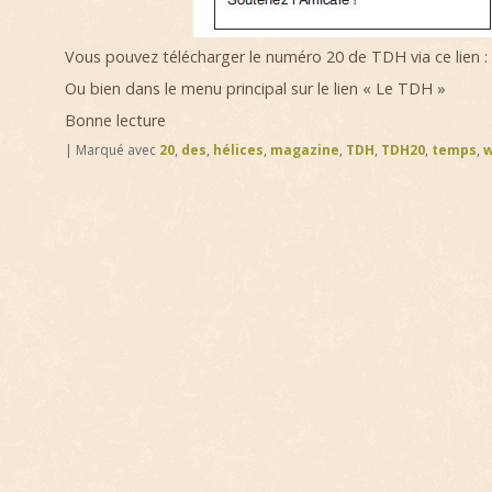
Vous pouvez télécharger le numéro 20 de TDH via ce lien :
Ou bien dans le menu principal sur le lien « Le TDH »
Bonne lecture
|
Marqué avec
20
,
des
,
hélices
,
magazine
,
TDH
,
TDH20
,
temps
,
w