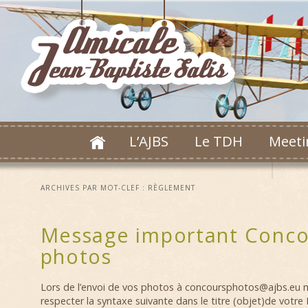
L’AJBS
Le TDH
Meeti
ARCHIVES PAR MOT-CLEF :
RÈGLEMENT
Message important Conco
photos
Lors de l’envoi de vos photos à concoursphotos@ajbs.eu m
respecter la syntaxe suivante dans le titre (objet)de votre 