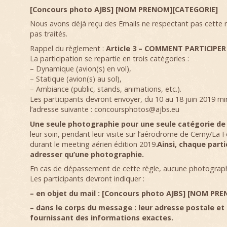
[Concours photo AJBS] [NOM PRENOM][CATEGORIE]
Nous avons déjà reçu des Emails ne respectant pas cette rè
pas traités.
Rappel du règlement :
Article 3 – COMMENT PARTICIPER
La participation se repartie en trois catégories :
– Dynamique (avion(s) en vol),
– Statique (avion(s) au sol),
– Ambiance (public, stands, animations, etc.).
Les participants devront envoyer, du 10 au 18 juin 2019 min
l’adresse suivante : concoursphotos@ajbs.eu
Une seule photographie pour une seule catégorie de 
leur soin, pendant leur visite sur l’aérodrome de Cerny/La Fe
durant le meeting aérien édition 2019.
Ainsi, chaque part
adresser qu’une photographie.
En cas de dépassement de cette règle, aucune photograph
Les participants devront indiquer :
– en objet du mail : [Concours photo AJBS] [NOM PR
–
dans le corps du message : leur adresse postale et
fournissant des informations exactes.