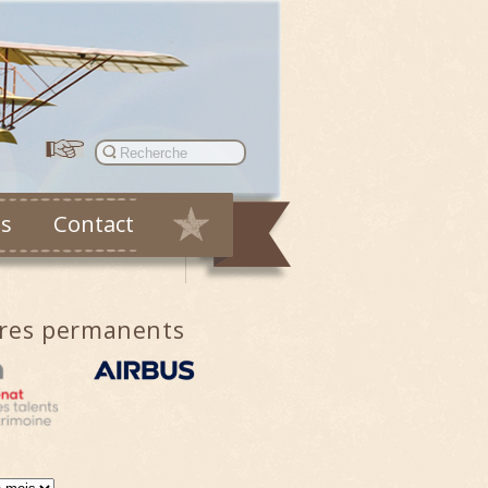
es
Contact
ires permanents