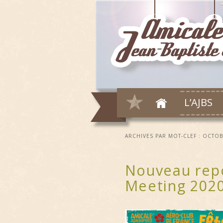
L’AJBS
ARCHIVES PAR MOT-CLEF :
OCTOB
Nouveau repo
Meeting 202