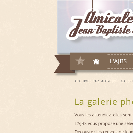
L’AJBS
ARCHIVES PAR MOT-CLEF :
GALERI
La galerie p
Vous les attendiez, elles son
L’AJBS vous propose une séle
Découvrez les œuvres de Jean-