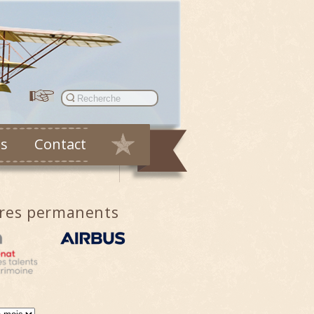
es
Contact
ires permanents