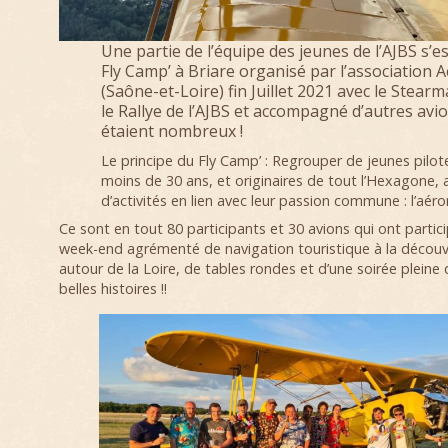
Une partie de l’équipe des jeunes de l’AJBS s’e
Fly Camp’ à Briare organisé par l’association A
(Saône-et-Loire) fin Juillet 2021 avec le Stear
le Rallye de l’AJBS et accompagné d’autres avion
étaient nombreux !
Le principe du Fly Camp’ : Regrouper de jeunes pilot
moins de 30 ans, et originaires de tout l’Hexagone, 
d’activités en lien avec leur passion commune : l’aér
Ce sont en tout 80 participants et 30 avions qui ont partic
week-end agrémenté de navigation touristique à la découve
autour de la Loire, de tables rondes et d’une soirée pleine
belles histoires !!