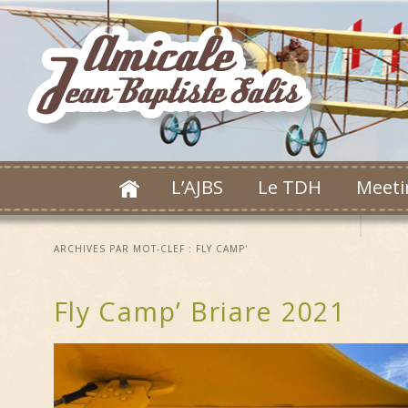
L’AJBS
Le TDH
Meeti
ARCHIVES PAR MOT-CLEF :
FLY CAMP'
Fly Camp’ Briare 2021