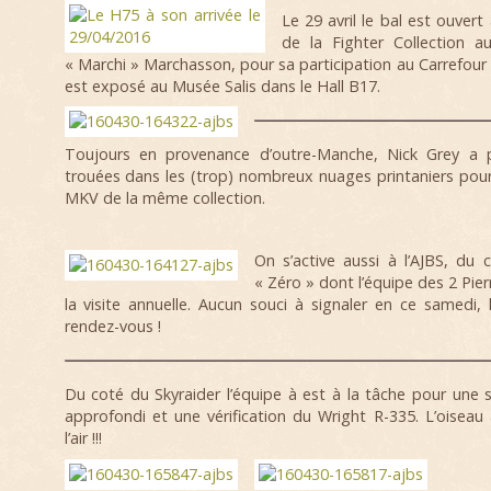
Le 29 avril le bal est ouvert
de la Fighter Collection a
« Marchi » Marchasson, pour sa participation au Carrefour d
est exposé au Musée Salis dans le Hall B17.
Toujours en provenance d’outre-Manche, Nick Grey a 
trouées dans les (trop) nombreux nuages printaniers pour
MKV de la même collection.
On s’active aussi à l’AJBS, d
« Zéro » dont l’équipe des 2 Pier
la visite annuelle. Aucun souci à signaler en ce samedi,
rendez-vous !
Du coté du Skyraider l’équipe à est à la tâche pour une
approfondi et une vérification du Wright R-335. L’oiseau
l’air !!!