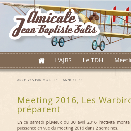
L’AJBS
Le TDH
Meeti
ARCHIVES PAR MOT-CLEF :
ANNUELLES
Meeting 2016, Les Warbir
préparent
En ce samedi pluvieux du 30 avril 2016, l’activité mont
puissance en vue du meeting 2016 dans 2 semaines.