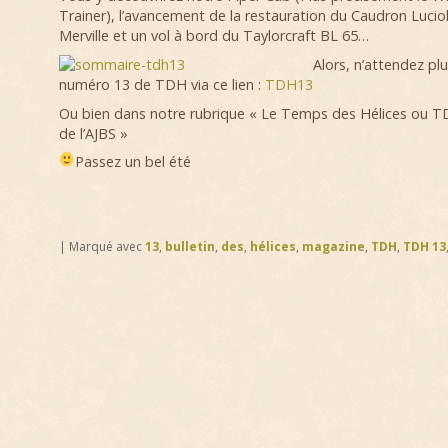
Trainer
), l’avancement de la restauration du Caudron Luciol
Merville et un vol à bord du Taylorcraft BL 65…
Alors, n’attendez plu
numéro 13 de TDH via ce lien :
TDH13
Ou bien dans notre rubrique « Le Temps des Hélices ou 
de l’AJBS »
Passez un bel été
|
Marqué avec
13
,
bulletin
,
des
,
hélices
,
magazine
,
TDH
,
TDH 13