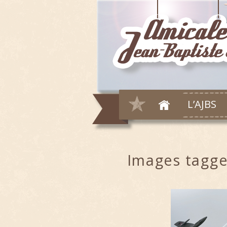
L’AJBS
Images tagge