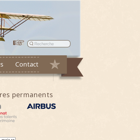
es
Contact
ires permanents