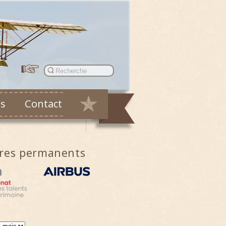
es
Contact
ires permanents