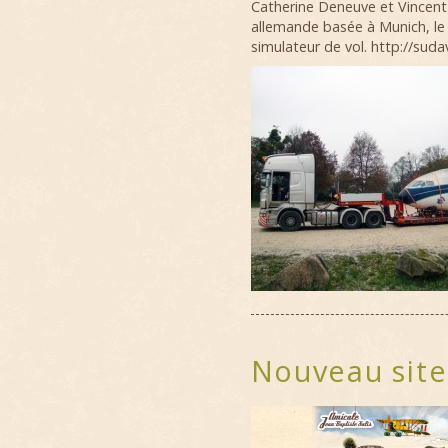
Catherine Deneuve et Vincent
allemande basée à Munich, le 
simulateur de vol.
http://sud
Nouveau site