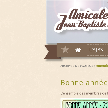
L’AJBS
emend
ARCHIVES DE L’AUTEUR :
Bonne année
L’ensemble des membres de l