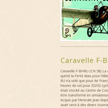
Caravelle F-
Caravelle F-BHRU (CN 58) La 
quitté la Ferté Alais pour l’A
RU n’a volé que pour Air Franc
heures de vol pour 35252 cycle
était stocké au Centre de Con
être transformé en simulateu
Acquis par l’Amicale Jean-Bapti
avait servi
à des divers tourn