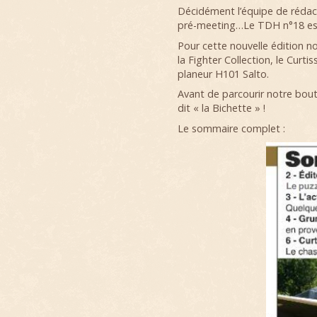
Décidément l’équipe de réda
pré-meeting…Le TDH n°18 est
Pour cette nouvelle édition 
la Fighter Collection, le Curt
planeur H101 Salto.
Avant de parcourir notre bout
dit « la Bichette » !
Le sommaire complet :