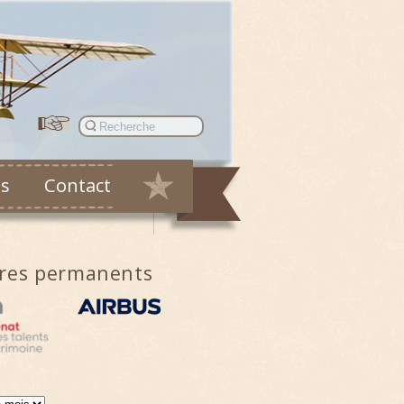
es
Contact
ires permanents