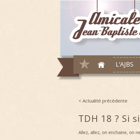
L’AJBS
< Actualité précédente
Post navigation
TDH 18 ? Si si,
Allez, allez, on enchaine, on 