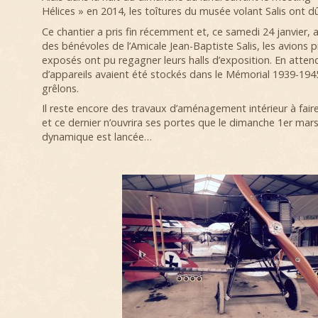
Hélices » en 2014, les toîtures du musée volant Salis ont d
Ce chantier a pris fin récemment et, ce samedi 24 janvier, a
des bénévoles de l’Amicale Jean-Baptiste Salis, les avion
exposés ont pu regagner leurs halls d’exposition. En atte
d’appareils avaient été stockés dans le Mémorial 1939-194
grêlons.
Il reste encore des travaux d’aménagement intérieur à fair
et ce dernier n’ouvrira ses portes que le dimanche 1er mars
dynamique est lancée…