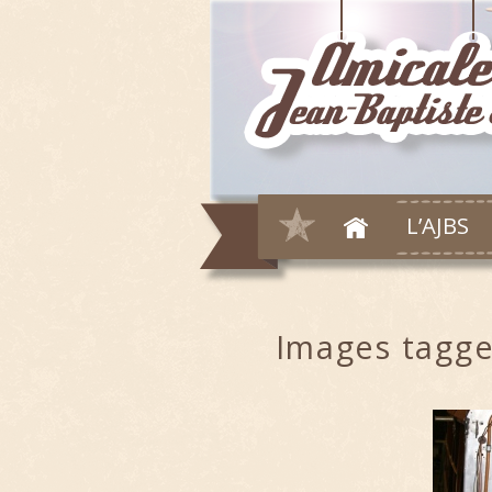
L’AJBS
Images tagge