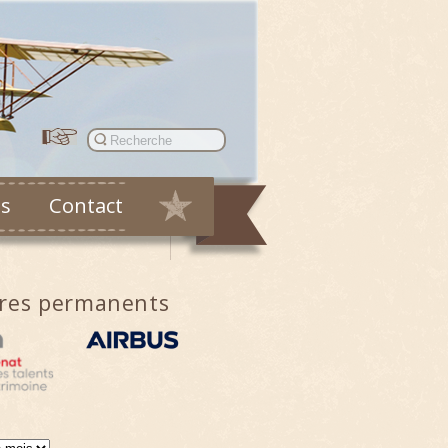
es
Contact
ires permanents