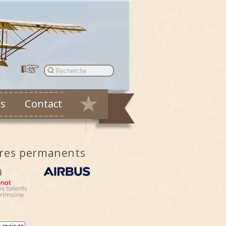
es
Contact
ires permanents