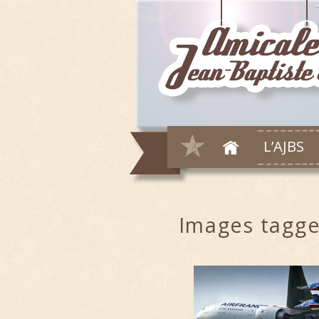
L’AJBS
Images tagge