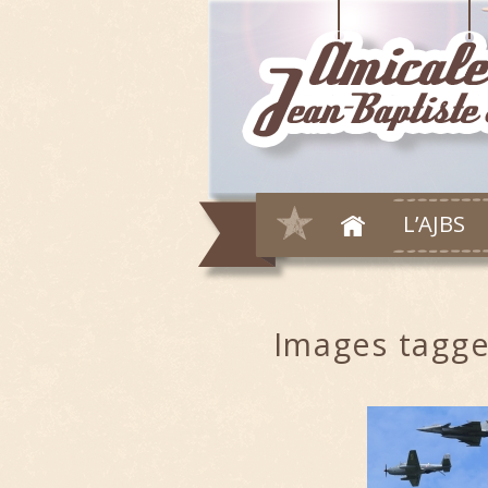
L’AJBS
Images tagge