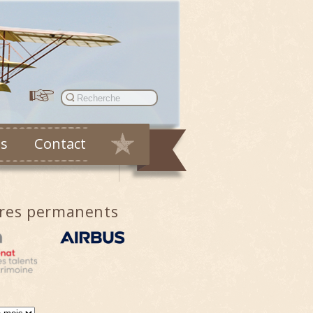
es
Contact
ires permanents