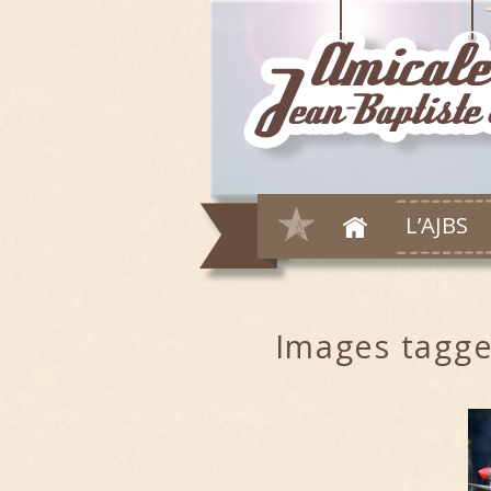
L’AJBS
Images tagge