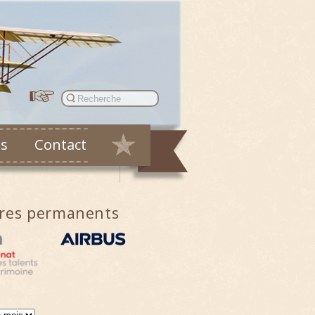
es
Contact
ires permanents