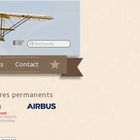
es
Contact
ires permanents