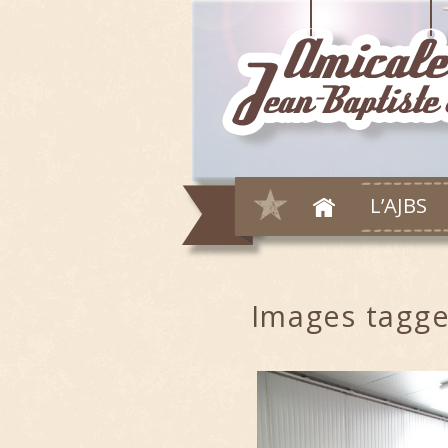
L’AJBS
Images tagg