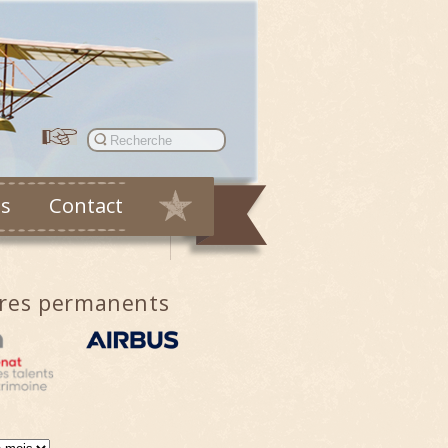
es
Contact
ires permanents