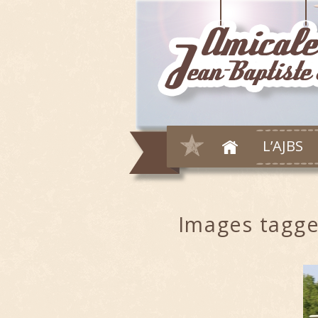
L’AJBS
Images tagg