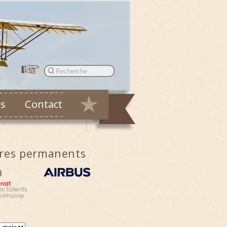
es
Contact
ires permanents