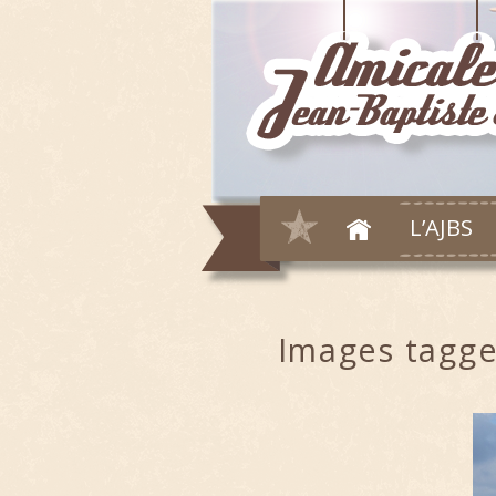
L’AJBS
Images tagge