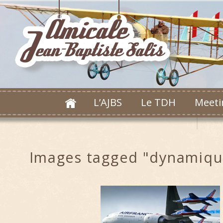
L’AJBS
Le TDH
Meeti
Images tagged "dynamiqu