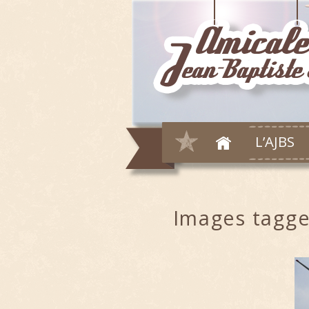
L’AJBS
Images tagge