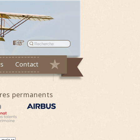
es
Contact
ires permanents