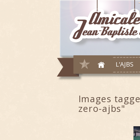
L’AJBS
Images tagge
zero-ajbs"