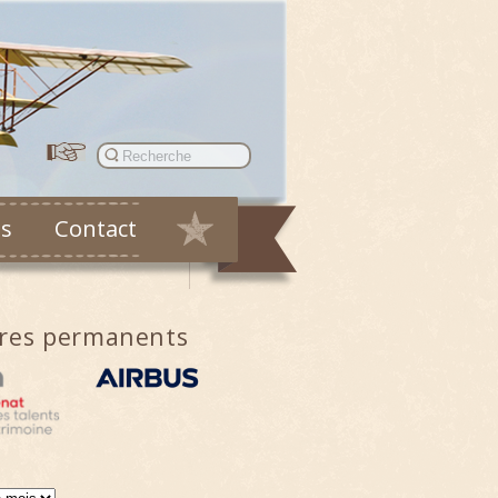
es
Contact
ires permanents