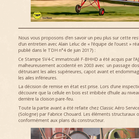
Nous vous proposons d’en savoir un peu plus sur cette res
d’un entretien avec Alain Leluc de « l’équipe de l’ouest » réa
publié dans le TDH n°4 de juin 2017) :
Ce Stampe SV4-C immatriculé F-BHHD a été acquis par l’A
malheureusement accidenté en 2003 avec un passage dos à
détruisant les ailes supérieures, capot avant et endomma
les ailes inférieures.
La décision de remise en état est prise. Lors d’une inspectio
découvre que la cellule en bois est imbibée d’huile au nive
derrière la cloison pare-feu.
Toute la partie avant a été refaite chez Classic Aéro Servic
(Sologne) par Fabrice Chouard. Les éléments structuraux on
conformément aux plans du constructeur.