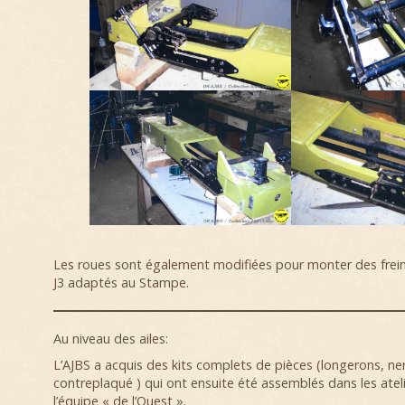
Les roues sont également modifiées pour monter des frein
J3 adaptés au Stampe.
Au niveau des ailes:
L’AJBS a acquis des kits complets de pièces (longerons, ne
contreplaqué ) qui ont ensuite été assemblés dans les ateli
l’équipe « de l’Ouest ».