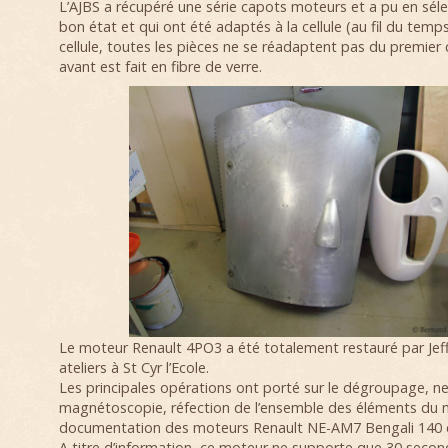
L’AJBS a récupéré une série capots moteurs et a pu en sél
bon état et qui ont été adaptés à la cellule (au fil du temps
cellule, toutes les pièces ne se réadaptent pas du premier
avant est fait en fibre de verre.
Le moteur Renault 4PO3 a été totalement restauré par Jeff
ateliers à St Cyr l’Ecole.
Les principales opérations ont porté sur le dégroupage, n
magnétoscopie, réfection de l’ensemble des éléments du m
documentation des moteurs Renault NE-AM7 Bengali 140 cv
A titre d’information, ce moteur ne supporte que 30 secon