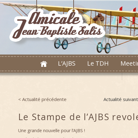
L’AJBS
Le TDH
Meeti
< Actualité précédente
Actualité suivan
Post navigation
Le Stampe de l’AJBS revol
Une grande nouvelle pour l’AJBS !