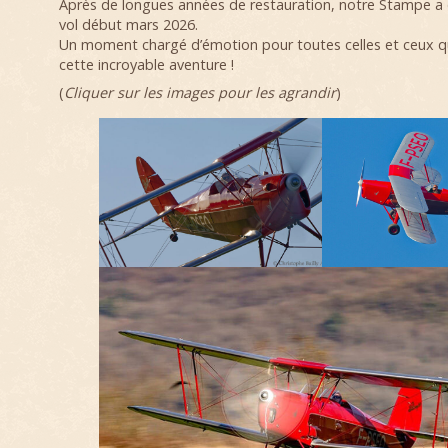
Après de longues années de restauration, notre Stampe a 
vol début mars 2026.
Un moment chargé d’émotion pour toutes celles et ceux qu
cette incroyable aventure !
(
Cliquer sur les images pour les agrandir
)