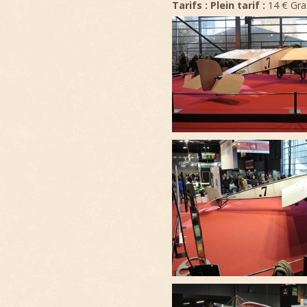
Tarifs :
Plein tarif :
14 € Grat