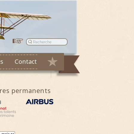
es
Contact
ires permanents