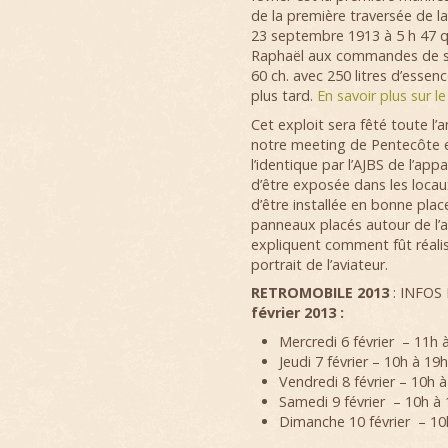
de la première traversée de la
23 septembre 1913 à 5 h 47 q
Raphaël aux commandes de s
60 ch. avec 250 litres d’essen
plus tard.
En savoir plus sur l
Cet exploit sera fêté toute l
notre meeting de Pentecôte en
l’identique par l’AJBS de l’ap
d’être exposée dans les locaux
d’être installée en bonne plac
panneaux placés autour de l’av
expliquent comment fût réalis
portrait de l’aviateur.
RETROMOBILE 2013
: INFOS
février 2013 :
Mercredi 6 février – 11h 
Jeudi 7 février – 10h à 19
Vendredi 8 février – 10h 
Samedi 9 février – 10h à
Dimanche 10 février – 10