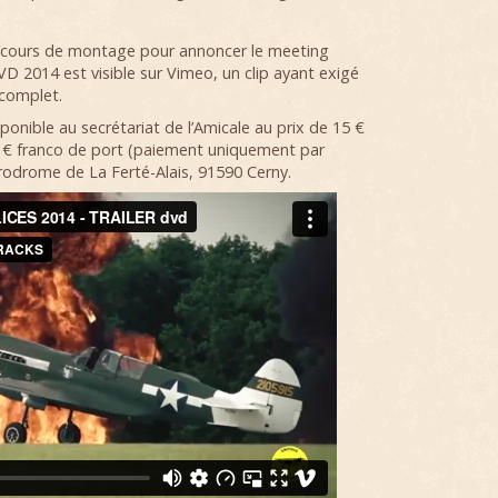
en cours de montage pour annoncer le meeting
 2014 est visible sur Vimeo, un clip ayant exigé
 complet.
onible au secrétariat de l’Amicale au prix de 15 €
0 € franco de port (paiement uniquement par
érodrome de La Ferté-Alais, 91590 Cerny.