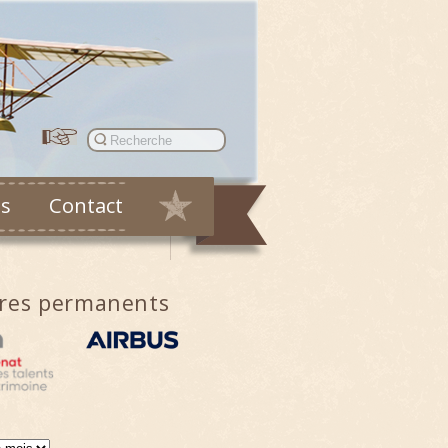
es
Contact
ires permanents