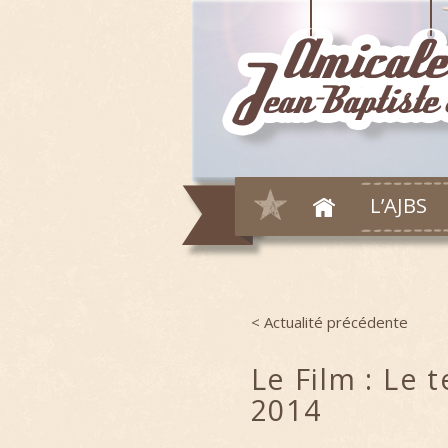
L’AJBS
< Actualité précédente
Post navigation
Le Film : Le 
2014