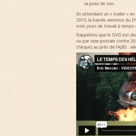
la prise de son.
En attendant un « trailer » 
2015, la bande-annonce du DVD
trois jours de travail à temps
Rappelons que le DVD est disp
ou par voie postale contre 2
chèque) au près de l’AJBS : a