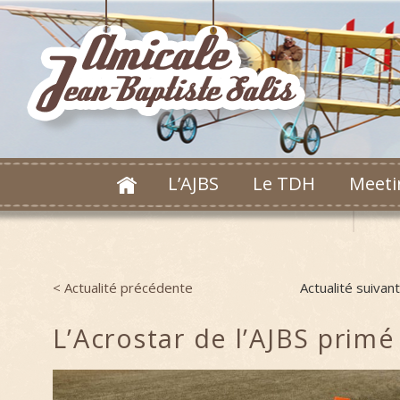
L’AJBS
Le TDH
Meeti
< Actualité précédente
Actualité suivan
Post navigation
L’Acrostar de l’AJBS primé 