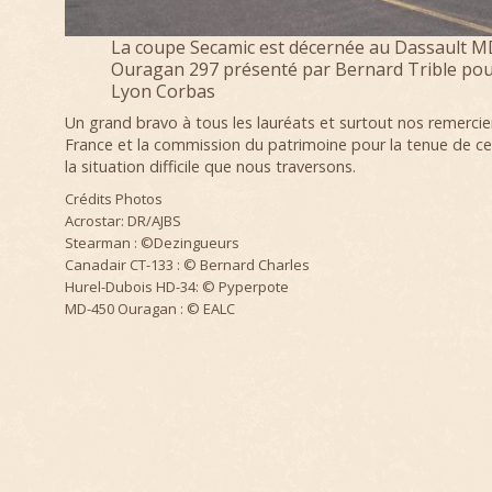
La coupe Secamic est décernée au Dassault 
Ouragan 297 présenté par Bernard Trible pour 
Lyon Corbas
Un grand bravo à tous les lauréats et surtout nos remercie
France et la commission du patrimoine pour la tenue de 
la situation difficile que nous traversons.
Crédits Photos
Acrostar: DR/AJBS
Stearman : ©Dezingueurs
Canadair CT-133 : © Bernard Charles
Hurel-Dubois HD-34: © Pyperpote
MD-450 Ouragan : © EALC