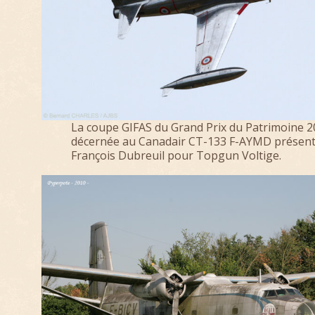
La coupe GIFAS du Grand Prix du Patrimoine 2
décernée au Canadair CT-133 F-AYMD présent
François Dubreuil pour Topgun Voltige.