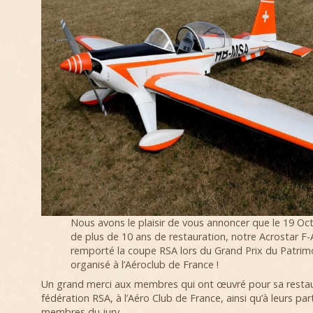
Nous avons le plaisir de vous annoncer que le 19 Oc
de plus de 10 ans de restauration, notre Acrostar F-
remporté la coupe RSA lors du Grand Prix du Patrim
organisé à l’Aéroclub de France !
Un grand merci aux membres qui ont œuvré pour sa restaur
fédération RSA, à l’Aéro Club de France, ainsi qu’à leurs par
membres du jury.