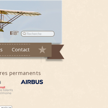
es
Contact
ires permanents