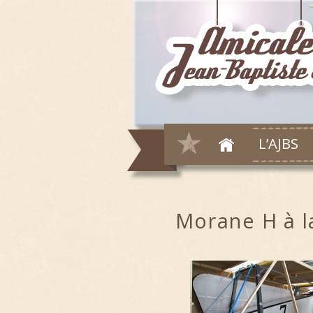
L’AJBS
Morane H à l