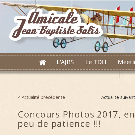
L’AJBS
Le TDH
Meeti
< Actualité précédente
Actualité suivan
Post navigation
Concours Photos 2017, en
peu de patience !!!