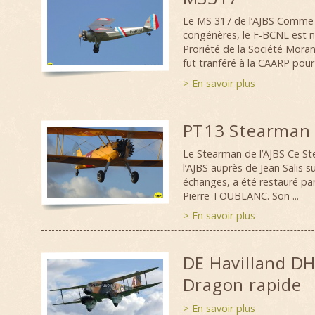
Le MS 317 de l’AJBS Comme 
congénères, le F-BCNL est 
Proriété de la Société Morane
fut tranféré à la CAARP pour y
> En savoir plus
PT13 Stearman
Le Stearman de l’AJBS Ce St
l’AJBS auprès de Jean Salis su
échanges, a été restauré par
Pierre TOUBLANC. Son ...
> En savoir plus
DE Havilland DH
Dragon rapide
> En savoir plus