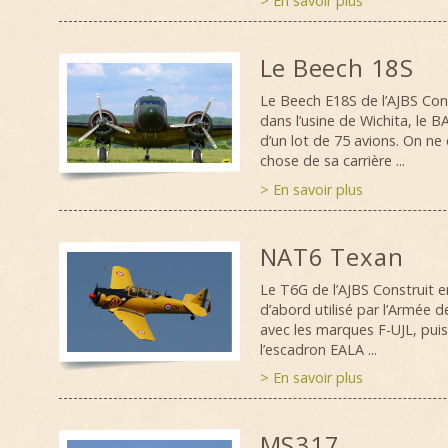
> En savoir plus
Le Beech 18S
Le Beech E18S de l’AJBS Con
dans l’usine de Wichita, le BA
d’un lot de 75 avions. On ne
chose de sa carrière ...
> En savoir plus
NAT6 Texan
Le T6G de l’AJBS Construit en
d’abord utilisé par l’Armée de
avec les marques F-UJL, puis
l’escadron EALA ...
> En savoir plus
MS317