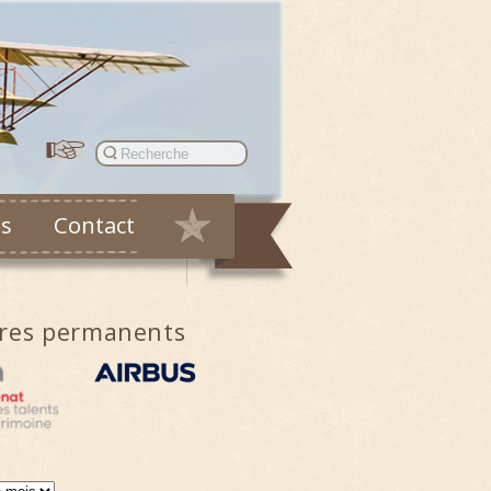
es
Contact
ires permanents