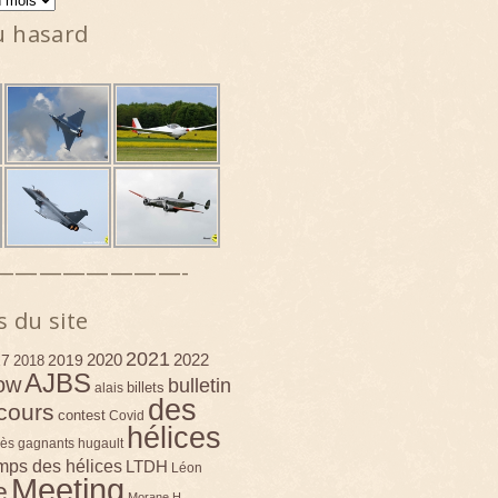
u hasard
————————-
s du site
2021
2020
2022
17
2019
2018
AJBS
ow
bulletin
billets
alais
des
cours
contest
Covid
hélices
ès
gagnants
hugault
emps des hélices
LTDH
Léon
Meeting
e
Morane H