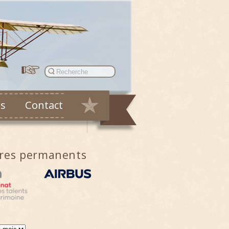
es
Contact
ires permanents