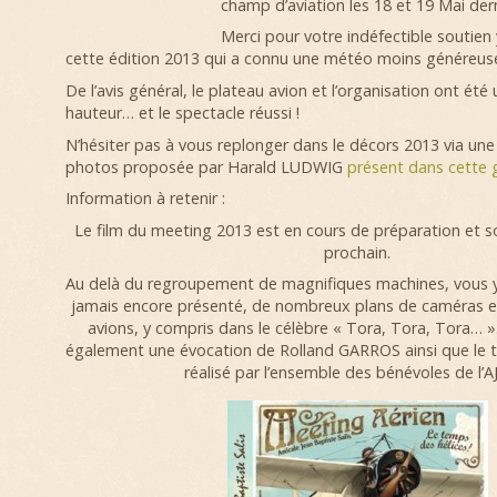
champ d’aviation les 18 et 19 Mai dern
Merci pour votre indéfectible soutien
cette édition 2013 qui a connu une météo moins généreus
De l’avis général, le plateau avion et l’organisation ont été 
hauteur… et le spectacle réussi !
N’hésiter pas à vous replonger dans le décors 2013 via une
photos proposée par Harald LUDWIG
présent dans cette g
Information à retenir :
Le film du meeting 2013 est en cours de préparation et 
prochain.
Au delà du regroupement de magnifiques machines, vous
jamais encore présenté, de nombreux plans de caméras 
avions, y compris dans le célèbre « Tora, Tora, Tora… »
également une évocation de Rolland GARROS ainsi que le t
réalisé par l’ensemble des bénévoles de l’