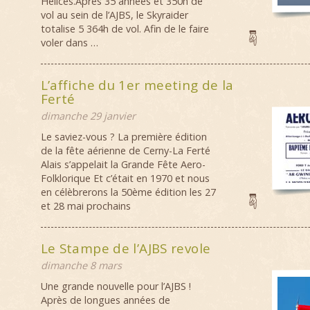
Hélices.Après 35 années et 350h de
vol au sein de l’AJBS, le Skyraider
totalise 5 364h de vol. Afin de le faire
voler dans …
L’affiche du 1er meeting de la
Ferté
dimanche 29 janvier
Le saviez-vous ? La première édition
de la fête aérienne de Cerny-La Ferté
Alais s’appelait la Grande Fête Aero-
Folklorique Et c’était en 1970 et nous
en célèbrerons la 50ème édition les 27
et 28 mai prochains
Le Stampe de l’AJBS revole
dimanche 8 mars
Une grande nouvelle pour l’AJBS !
Après de longues années de