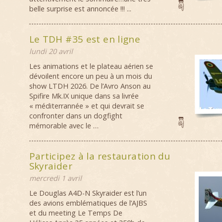
belle surprise est annoncée !!! ...
Le TDH #35 est en ligne
lundi 20 avril
Les animations et le plateau aérien se
dévoilent encore un peu à un mois du
show LTDH 2026. De l’Avro Anson au
Spifire Mk.IX unique dans sa livrée
« méditerrannée » et qui devrait se
confronter dans un dogfight
mémorable avec le …
Participez à la restauration du
Skyraider
mercredi 1 avril
Le Douglas A4D-N Skyraider est l’un
des avions emblématiques de l’AJBS
et du meeting Le Temps De