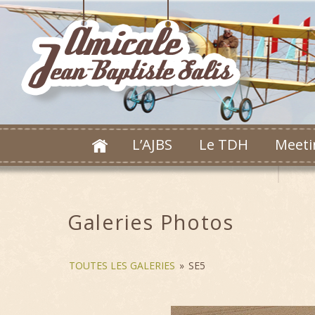
L’AJBS
Le TDH
Meeti
Galeries Photos
TOUTES LES GALERIES
»
SE5