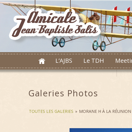
L’AJBS
Le TDH
Meeti
Galeries Photos
TOUTES LES GALERIES
»
MORANE H À LA RÉUNION