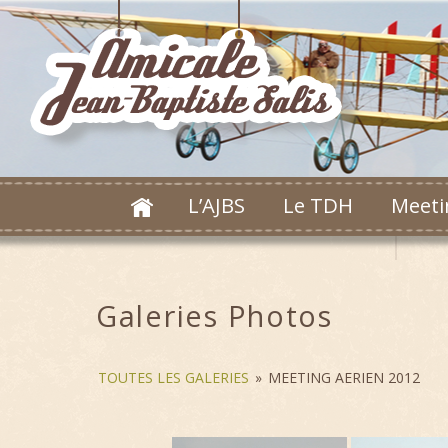
L’AJBS
Le TDH
Meeti
Galeries Photos
TOUTES LES GALERIES
»
MEETING AERIEN 2012