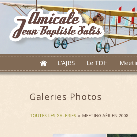
L’AJBS
Le TDH
Meeti
Galeries Photos
TOUTES LES GALERIES
»
MEETING AÉRIEN 2008