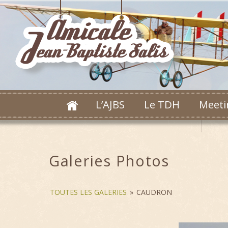
L’AJBS
Le TDH
Meeti
Galeries Photos
TOUTES LES GALERIES
»
CAUDRON