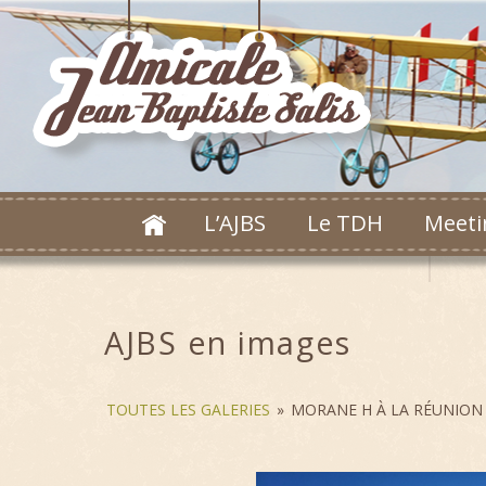
L’AJBS
Le TDH
Meeti
AJBS en images
TOUTES LES GALERIES
»
MORANE H À LA RÉUNION